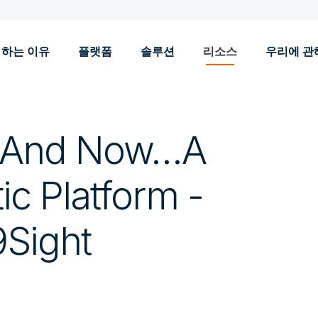
 하는 이유
플랫폼
솔루션
리소스
우리에 관
: And Now…A
ic Platform -
9Sight