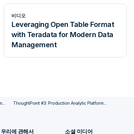
비디오
Leveraging Open Table Format
with Teradata for Modern Data
Management
...
ThoughtPoint #3: Production Analytic Platform...
우리에 관해서
소셜 미디어