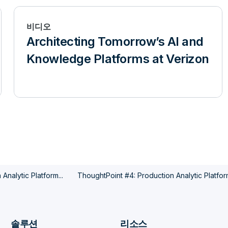
비디오
Architecting Tomorrow’s AI and
Knowledge Platforms at Verizon
Analytic Platform...
ThoughtPoint #4: Production Analytic Platform
솔루션
리소스