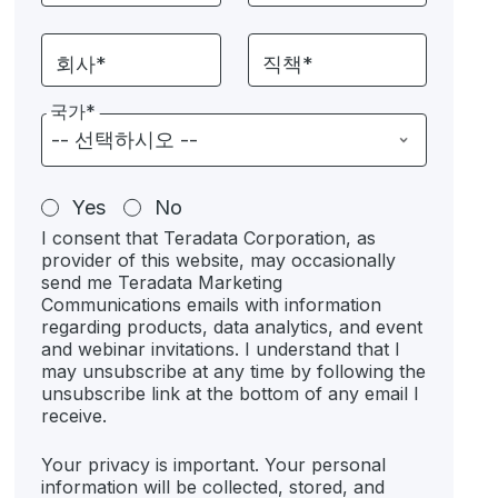
회사*
직책*
국가*
Yes
No
I consent that Teradata Corporation, as
provider of this website, may occasionally
send me Teradata Marketing
Communications emails with information
regarding products, data analytics, and event
and webinar invitations. I understand that I
may unsubscribe at any time by following the
unsubscribe link at the bottom of any email I
receive.
Your privacy is important. Your personal
information will be collected, stored, and