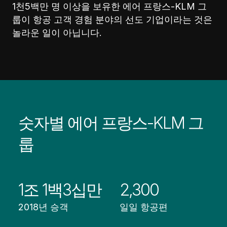
1천5백만 명 이상을 보유한 에어 프랑스-KLM 그
룹이 항공 고객 경험 분야의 선도 기업이라는 것은
놀라운 일이 아닙니다.
숫자별 에어 프랑스-KLM 그
룹
1조 1백3십만
2,300
2018년 승객
일일 항공편