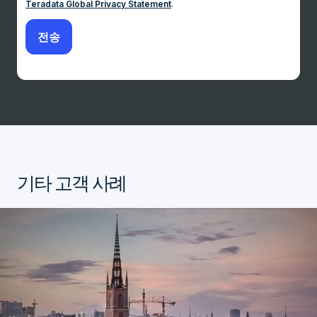
Teradata Global Privacy Statement
.
기타 고객 사례