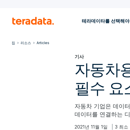
테라데이타를 선택해야
집
리소스
Articles
기사
자동차용
필수 요
자동차 기업은 데이터
데이터를 연결하는 디
2021년 11월 1일
3 최소