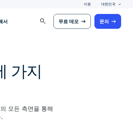
지원
대한민국
search
해서
무료 데모
문의
세 가지
의 모든 측면을 통해
.