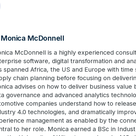
Monica McDonnell
nica McDonnell is a highly experienced consulta
terprise software, digital transformation and ana
s spanned Africa, the US and Europe with time
pply chain planning before focusing on deliveri
nica advises on how to deliver business value
ta governance and advanced analytics technolo
tomotive companies understand how to release t
dustry 4.0 technologies, and dramatically impr
perience management as enabled by the connec
ntral to her role. Monica earned a BSc in Indust