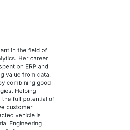
nt in the field of
lytics. Her career
 spent on ERP and
ng value from data.
 by combining good
gies. Helping
he full potential of
ove customer
ted vehicle is
rial Engineering