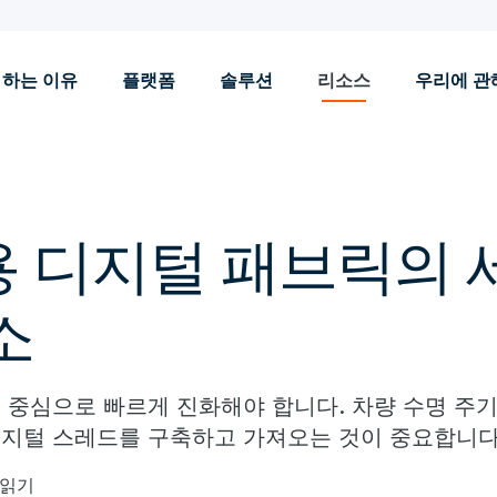
 하는 이유
플랫폼
솔루션
리소스
우리에 관
 디지털 패브릭의 
소
 중심으로 빠르게 진화해야 합니다. 차량 수명 주기
지털 스레드를 구축하고 가져오는 것이 중요합니다
 읽기