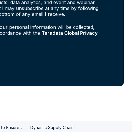
cts, data analytics, and event and webinar
at I may unsubscribe at any time by following
bottom of any email I receive.
our personal information will be collected,
ccordance with the
Teradata Global Privacy
to Ensure...
Dynamic Supply Chain