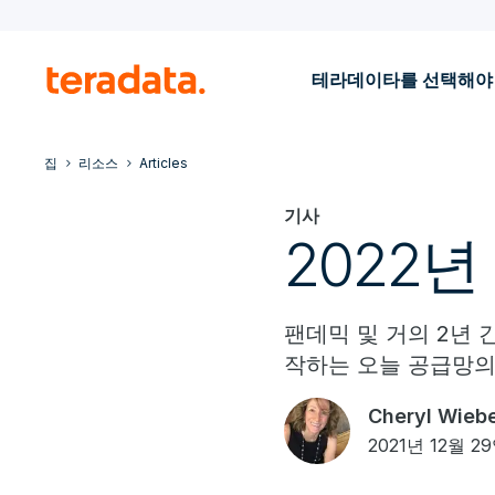
테라데이타를 선택해야
집
리소스
Articles
기사
2022
팬데믹 및 거의 2년 
작하는 오늘 공급망의
Cheryl Wieb
2021년 12월 2