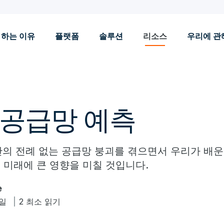
 하는 이유
플랫폼
솔루션
리소스
우리에 관
년 공급망 예측
간의 전례 없는 공급망 붕괴를 겪으면서 우리가 배운 
 미래에 큰 영향을 미칠 것입니다.
e
9일
2 최소 읽기