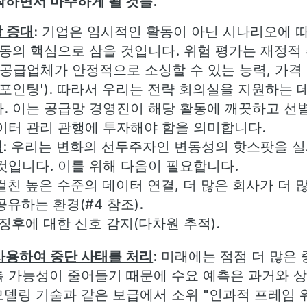
작하면서 마주하게 될 것들.
 증대
:
기업은 임시적인 활동이 아닌 시나리오에 따
활동의 핵심으로 삼을 것입니다. 위험 평가는 재정적
 공급업체가 안정적으로 소싱할 수 있는 능력, 가격
인포인팅'). 따라서 우리는 전략 회의실을 지원하는
. 이는 공급망 경영진이 해당 활동에 깨끗하고 선
이터 관리 관행에 투자해야 함을 의미합니다.
석
: 우리는 변화의 선두주자인 변동성의 핫스팟을 
것입니다. 이를 위해 다음이 필요합니다.
걸친 높은 수준의 데이터 연결, 더 많은 회사가 더 
유하는 환경(#4 참조).
징후에 대한 신호 감지(다차원 추적).
 사용하여 중단 사태를 처리
: 미래에는 점점 더 많은
측 가능성이 줄어들기 때문에 수요 예측은 과거와 
델링 기술과 같은 보급에서 소위 "인과적 프레임 