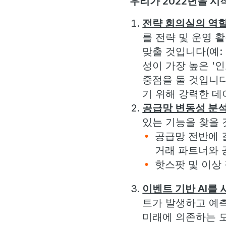
우리가 2022년을 시
전략 회의실의 역할
를 전략 및 운영 
맞출 것입니다(예:
성이 가장 높은 '
중점을 둘 것입니다
기 위해 강력한 데
공급망 변동성 분
있는 기능을 찾을 
공급망 전반에 
거래 파트너와 공
핫스팟 및 이상 
이벤트 기반 AI를
트가 발생하고 예
미래에 의존하는 모