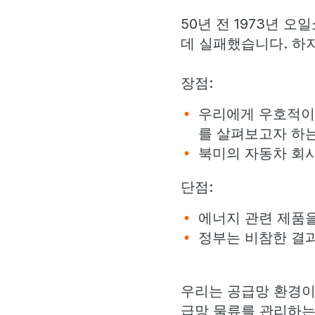
50년 전 1973년 
데 실패했습니다. 하
장점:
우리에게 우호적이
를 살펴보고자 하
북미의 자동차 회
단점:
에너지 관련 제품
정부는 비참한 결과
우리는 공급망 환경이
급망 물류를 관리하는