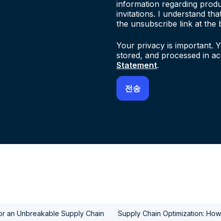
information regarding produ
invitations. I understand th
the unsubscribe link at the 
Your privacy is important. Y
stored, and processed in a
Statement
.
for an Unbreakable Supply Chain
Supply Chain Optimization: How 