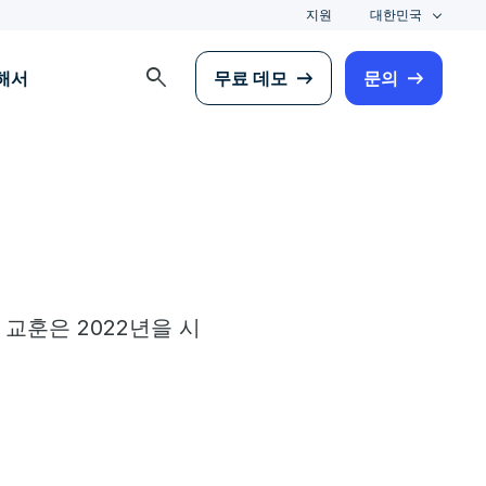
지원
대한민국
search
해서
무료 데모
문의
교훈은 2022년을 시