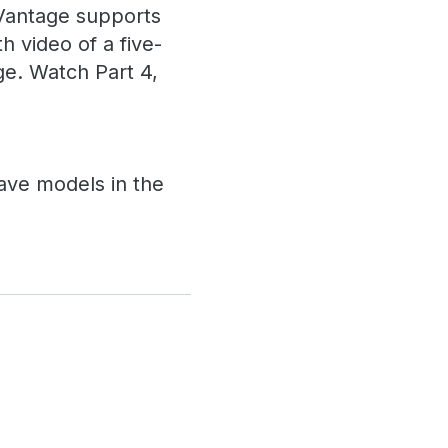
Vantage supports
h video of a five-
ge. Watch Part 4,
save models in the