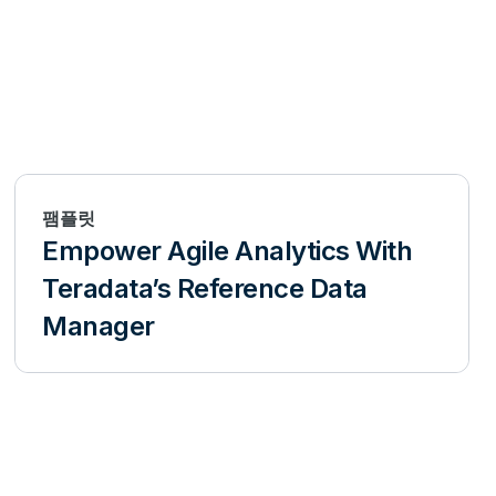
팸플릿
Empower Agile Analytics With
Teradata’s Reference Data
Manager