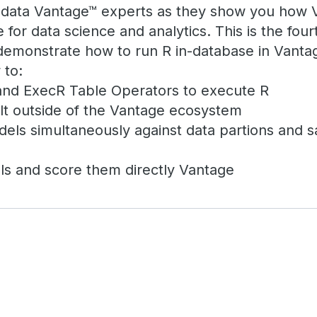
radata Vantage™ experts as they show you how 
for data science and analytics. This is the fourt
l demonstrate how to run R in-database in Vanta
 to:
nd ExecR Table Operators to execute R
lt outside of the Vantage ecosystem
dels simultaneously against data partions and 
s and score them directly Vantage