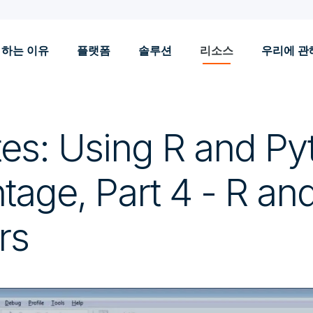
 하는 이유
플랫폼
솔루션
리소스
우리에 관
es: Using R and Py
tage, Part 4 - R an
rs