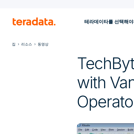
테라데이타를 선택해야
집
리소스
동영상
TechByt
with Van
Operato