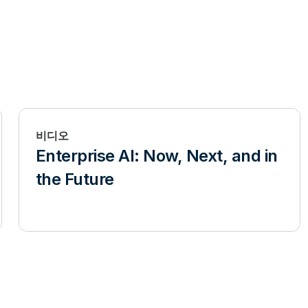
비디오
Enterprise AI: Now, Next, and in
the Future