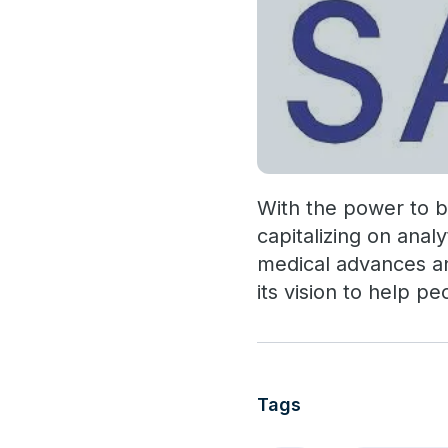
With the power to br
capitalizing on anal
medical advances an
its vision to help p
Tags