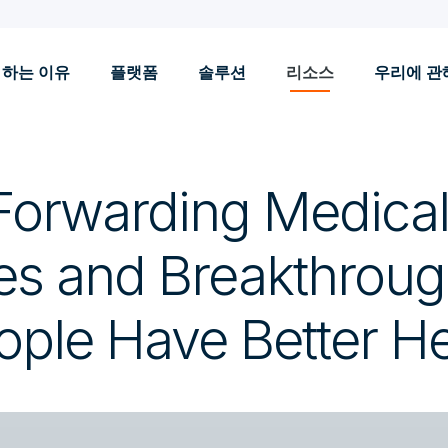
 하는 이유
플랫폼
솔루션
리소스
우리에 관
 Forwarding Medica
s and Breakthroug
ople Have Better He