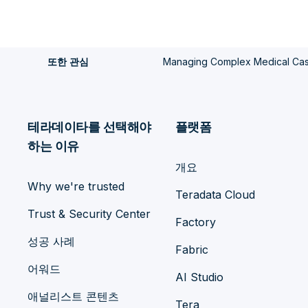
Managing Complex Medical Casua
또한 관심
테라데이타를 선택해야
플랫폼
하는 이유
개요
Why we're trusted
Teradata Cloud
Trust & Security Center
Factory
성공 사례
Fabric
어워드
AI Studio
애널리스트 콘텐츠
Tera