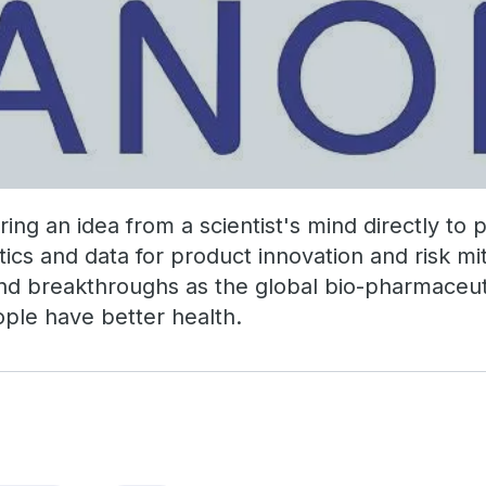
ing an idea from a scientist's mind directly to p
ytics and data for product innovation and risk mi
d breakthroughs as the global bio-pharmaceuti
eople have better health.