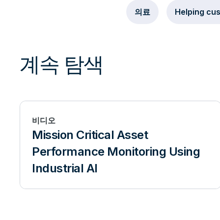
의료
Helping cu
계속 탐색
비디오
Mission Critical Asset
Performance Monitoring Using
Industrial AI