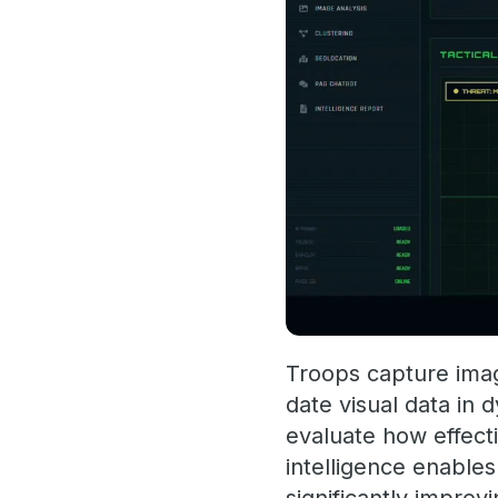
Troops capture imag
date visual data in
evaluate how effecti
intelligence enable