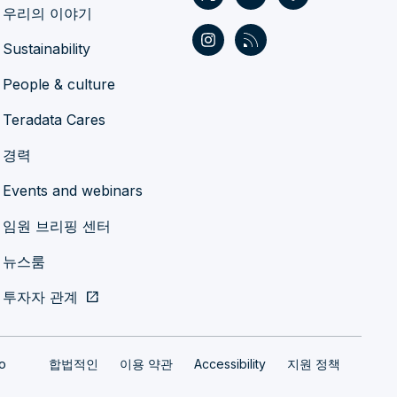
우리의 이야기
Sustainability
People & culture
Teradata Cares
경력
Events and webinars
임원 브리핑 센터
뉴스룸
투자자 관계
open_in_new
fo
합법적인
이용 약관
Accessibility
지원 정책