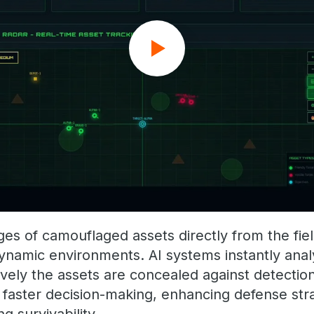
es of camouflaged assets directly from the fiel
 dynamic environments. AI systems instantly ana
vely the assets are concealed against detection
s faster decision-making, enhancing defense str