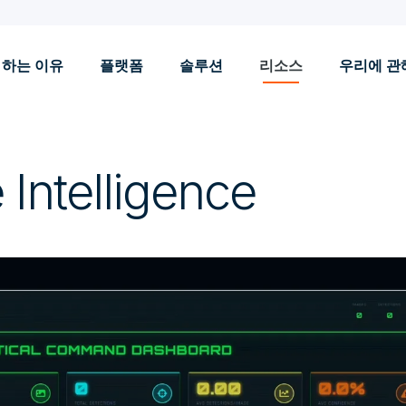
 하는 이유
플랫폼
솔루션
리소스
우리에 관
Intelligence