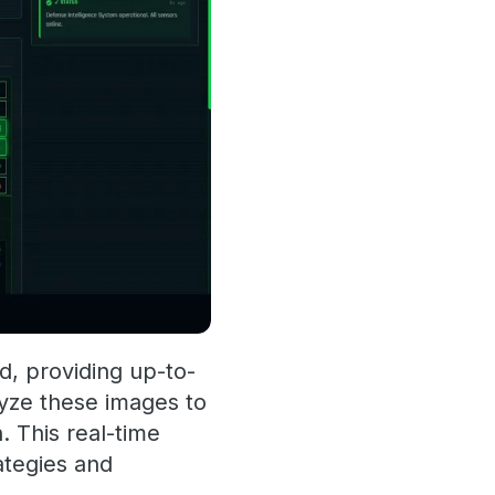
d, providing up-to-
lyze these images to
. This real-time
ategies and