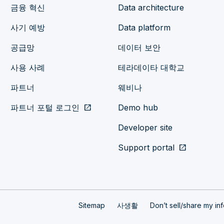
금융 혁신
Data architecture
사기 예방
Data platform
공급망
데이터 보안
사용 사례
테라데이타 대학교
파트너
웨비나
파트너 포털 로그인
open_in_new
Demo hub
Developer site
Support portal
open_in_new
Sitemap
사생활
Don’t sell/share my in