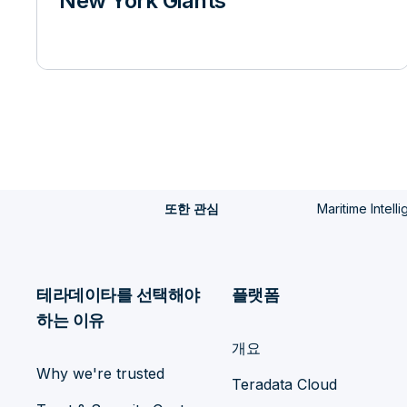
New York Giants
Maritime Intell
또한 관심
테라데이타를 선택해야
플랫폼
하는 이유
개요
Why we're trusted
Teradata Cloud