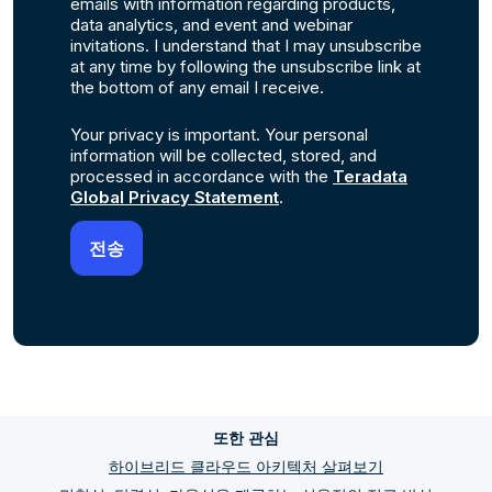
emails with information regarding products,
data analytics, and event and webinar
invitations. I understand that I may unsubscribe
at any time by following the unsubscribe link at
the bottom of any email I receive.
Your privacy is important. Your personal
information will be collected, stored, and
processed in accordance with the
Teradata
Global Privacy Statement
.
또한 관심
하이브리드 클라우드 아키텍처 살펴보기