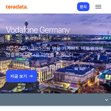
문의
Vodafone Germany
2025년까지 3억5천만 명을 기가비트 네트워크에
연결하여 더 나은 미래를 만듭니다.
지금 보기