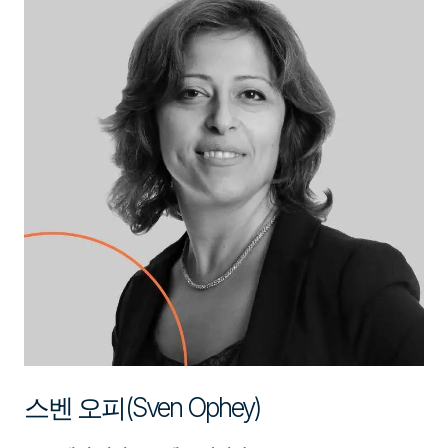
스벤 오피(Sven Ophey)