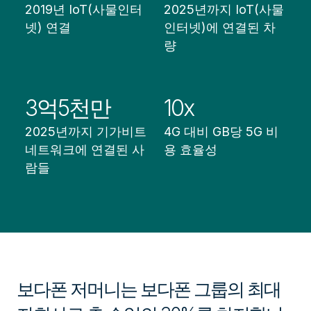
2019년 IoT(사물인터
2025년까지 IoT(사물
넷) 연결
인터넷)에 연결된 차
량
3억5천만
10x
2025년까지 기가비트
4G 대비 GB당 5G 비
네트워크에 연결된 사
용 효율성
람들
보다폰 저머니는 보다폰 그룹의 최대