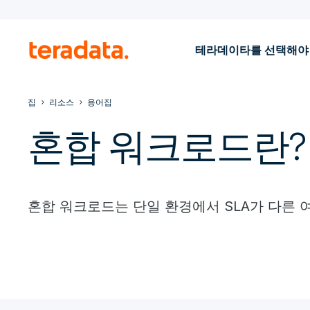
테라데이타를 선택해야
집
리소스
용어집
혼합 워크로드란?
혼합 워크로드는 단일 환경에서 SLA가 다른