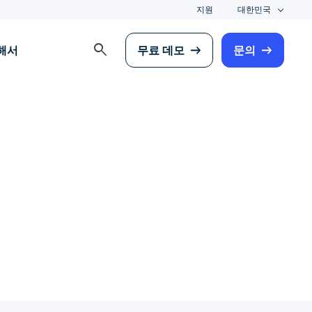
지원
대한민국
search
해서
무료 데모
문의