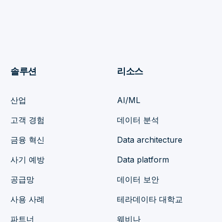
솔루션
리소스
산업
AI/ML
고객 경험
데이터 분석
금융 혁신
Data architecture
사기 예방
Data platform
공급망
데이터 보안
사용 사례
테라데이타 대학교
파트너
웨비나