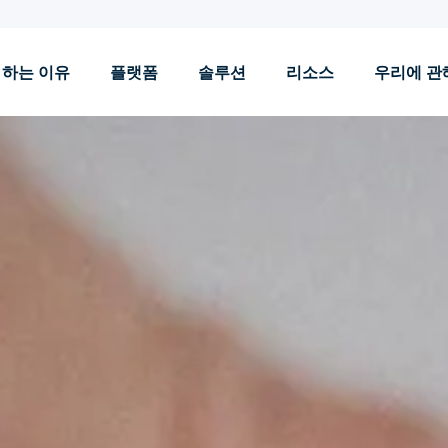
 하는 이유
플랫폼
솔루션
리소스
우리에 관