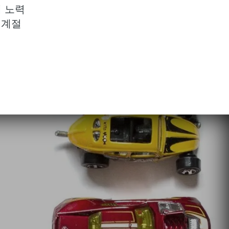
해 노력
 계절