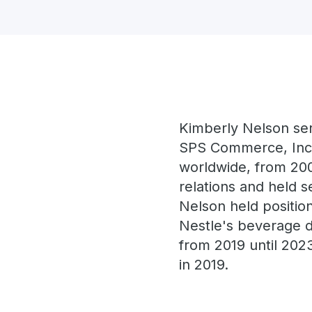
Kimberly Nelson ser
SPS Commerce, Inc.
worldwide, from 200
relations and held 
Nelson held positio
Nestle's beverage di
from 2019 until 202
in 2019.