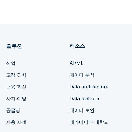
솔루션
리소스
산업
AI/ML
고객 경험
데이터 분석
금융 혁신
Data architecture
사기 예방
Data platform
공급망
데이터 보안
사용 사례
테라데이타 대학교