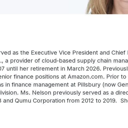
ved as the Executive Vice President and Chief F
, a provider of cloud-based supply chain man
7 until her retirement in March 2026. Previousl
senior finance positions at Amazon.com. Prior t
ns in finance management at Pillsbury (now Gene
vision. Ms. Nelson previously served as a direct
3 and Qumu Corporation from 2012 to 2019. Sh