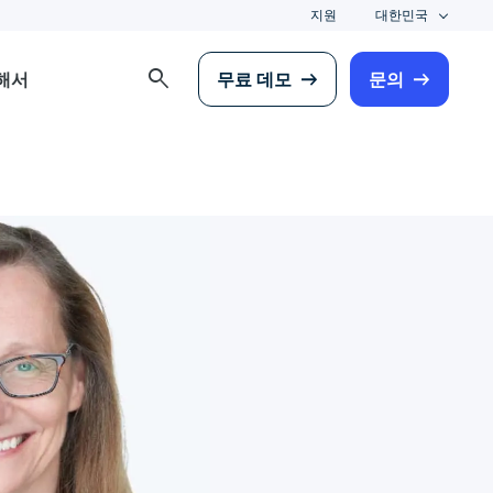
지원
대한민국
search
해서
무료 데모
문의