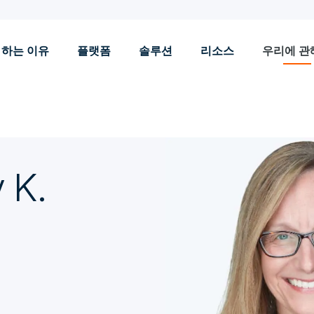
 하는 이유
플랫폼
솔루션
리소스
우리에 관
 K.