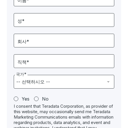
이름*
성*
회사*
직책*
국가*
Yes
No
I consent that Teradata Corporation, as provider of
this website, may occasionally send me Teradata
Marketing Communications emails with information
regarding products, data analytics, and event and
webinar invitations. I understand that I may