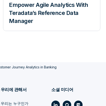
Empower Agile Analytics With
Teradata’s Reference Data
Manager
stomer Journey Analytics in Banking
우리에 관해서
소셜 미디어
우리는 누구인가