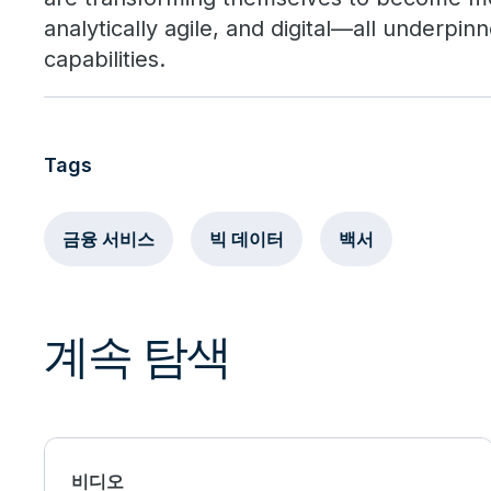
analytically agile, and digital—all underpi
capabilities.
Tags
금융 서비스
빅 데이터
백서
계속 탐색
비디오