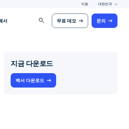
지원
대한민국
search
해서
무료 데모
문의
지금 다운로드
백서 다운로드