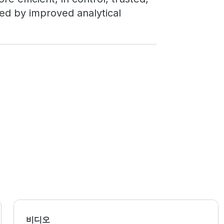
nned by improved analytical
비디오