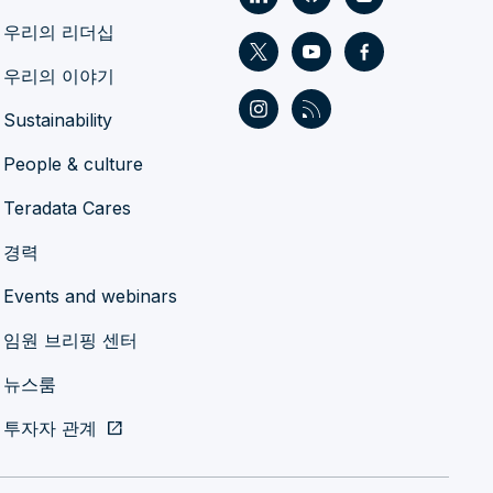
우리의 리더십
우리의 이야기
Sustainability
People & culture
Teradata Cares
경력
Events and webinars
임원 브리핑 센터
뉴스룸
투자자 관계
open_in_new