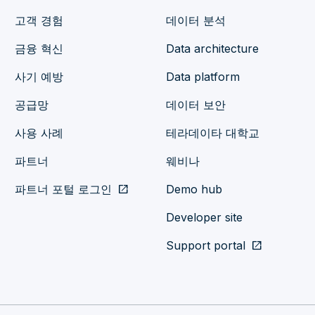
고객 경험
데이터 분석
금융 혁신
Data architecture
사기 예방
Data platform
공급망
데이터 보안
사용 사례
테라데이타 대학교
파트너
웨비나
파트너 포털 로그인
open_in_new
Demo hub
Developer site
Support portal
open_in_new