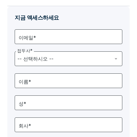
지금 액세스하세요
이메일*
접두사*
이름*
성*
회사*