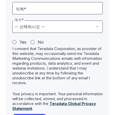
직책*
국가*
Yes
No
I consent that Teradata Corporation, as provider of
this website, may occasionally send me Teradata
Marketing Communications emails with information
regarding products, data analytics, and event and
webinar invitations. I understand that I may
unsubscribe at any time by following the
unsubscribe link at the bottom of any email I
receive.
Your privacy is important. Your personal information
will be collected, stored, and processed in
accordance with the
Teradata Global Privacy
Statement
.