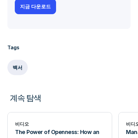
Tags
백서
계속 탐색
비디오
비디
The Power of Openness: How an
Mana