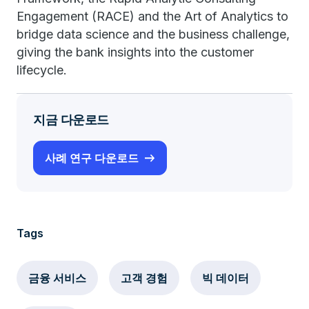
Engagement (RACE) and the Art of Analytics to
bridge data science and the business challenge,
giving the bank insights into the customer
lifecycle.
지금 다운로드
사례 연구 다운로드
Tags
금융 서비스
고객 경험
빅 데이터