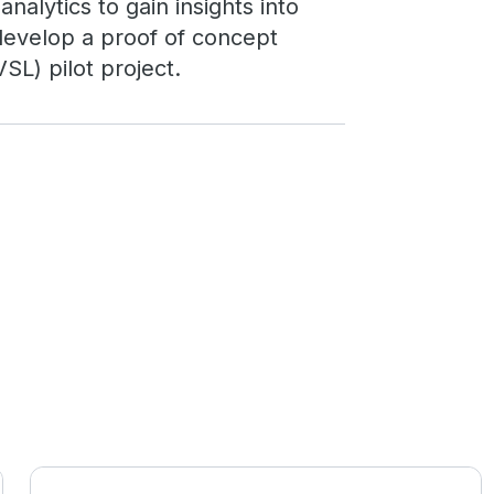
nalytics to gain insights into
 develop a proof of concept
SL) pilot project.