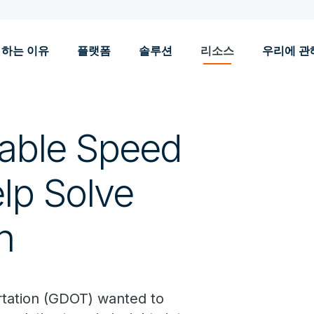
 하는 이유
플랫폼
솔루션
리소스
우리에 관
iable Speed
elp Solve
n
tation (GDOT) wanted to