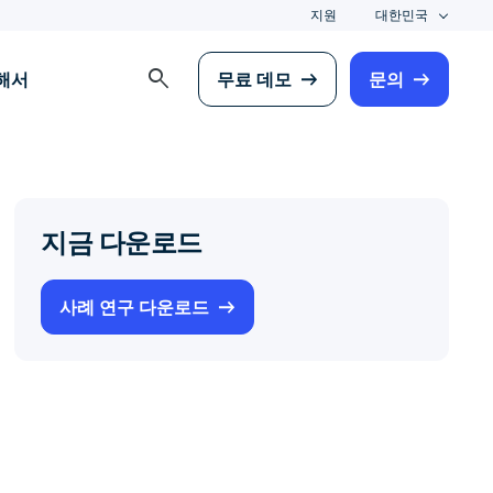
지원
대한민국
search
해서
무료 데모
문의
지금 다운로드
사례 연구 다운로드