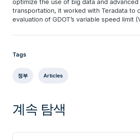
optimize the use of big data and advanced a
transportation, it worked with Teradata to
evaluation of GDOT’s variable speed limit (V
Tags
정부
Articles
계속 탐색