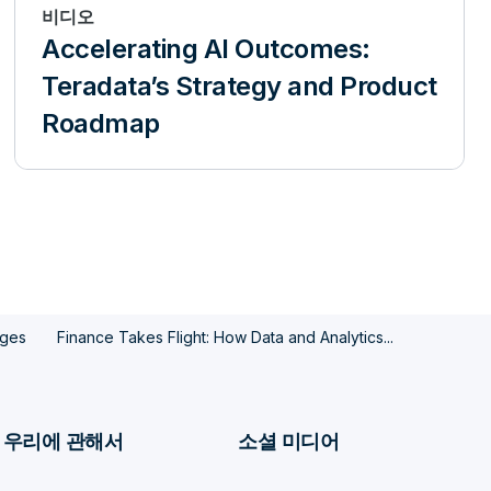
비디오
Accelerating AI Outcomes:
Teradata’s Strategy and Product
Roadmap
nges
Finance Takes Flight: How Data and Analytics...
우리에 관해서
소셜 미디어