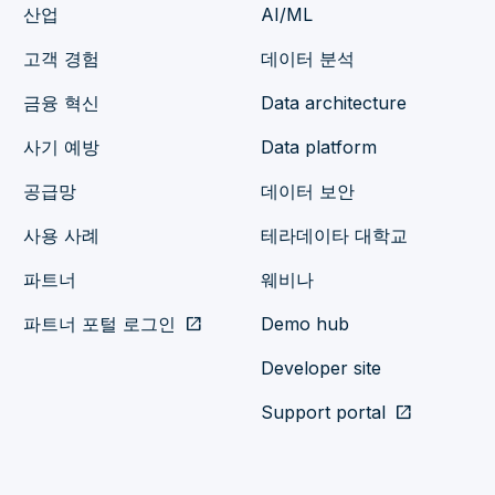
산업
AI/ML
고객 경험
데이터 분석
금융 혁신
Data architecture
사기 예방
Data platform
공급망
데이터 보안
사용 사례
테라데이타 대학교
파트너
웨비나
파트너 포털 로그인
open_in_new
Demo hub
Developer site
Support portal
open_in_new