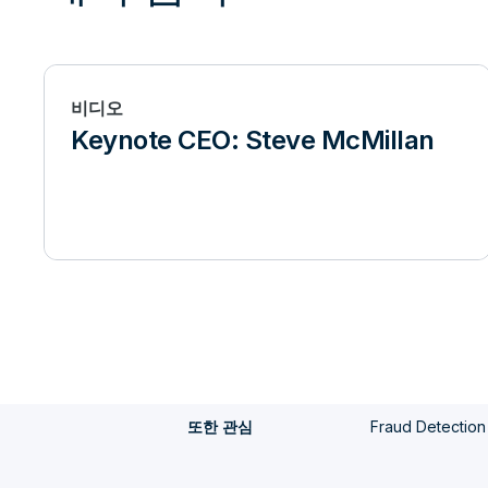
비디오
Keynote CEO: Steve McMillan
Fraud Detection
또한 관심