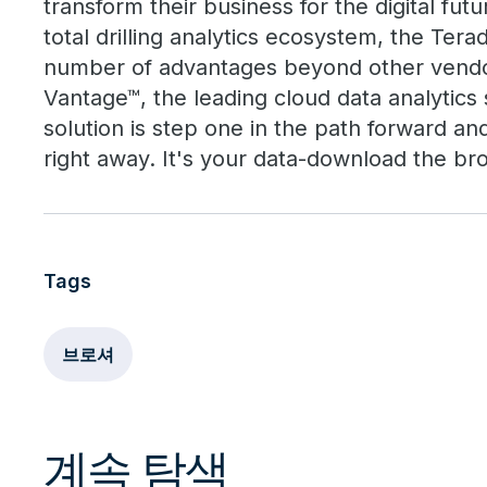
transform their business for the digital futu
total drilling analytics ecosystem, the Terad
number of advantages beyond other vend
Vantage™, the leading cloud data analytic
solution is step one in the path forward an
right away. It's your data-download the bro
Tags
브로셔
계속 탐색