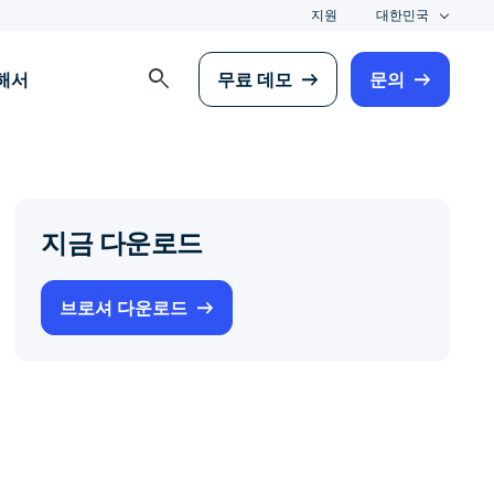
지원
대한민국
search
해서
무료 데모
문의
지금 다운로드
브로셔 다운로드