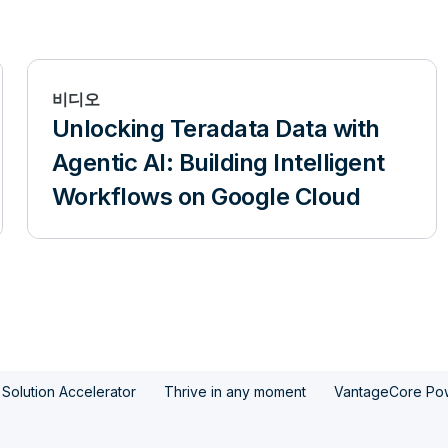
비디오
Unlocking Teradata Data with
Agentic AI: Building Intelligent
Workflows on Google Cloud
 Solution Accelerator
Thrive in any moment
VantageCore Powe