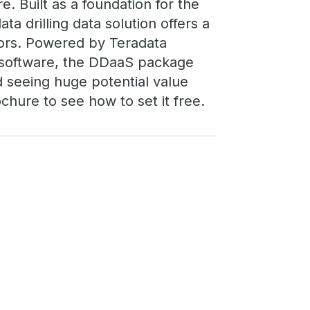
re. Built as a foundation for the
ata drilling data solution offers a
ors. Powered by Teradata
s software, the DDaaS package
d seeing huge potential value
chure to see how to set it free.