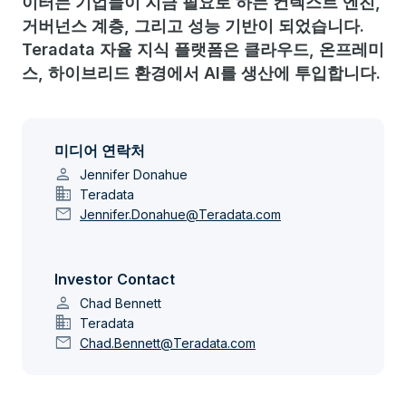
이터는 기업들이 지금 필요로 하는 컨텍스트 엔진,
거버넌스 계층, 그리고 성능 기반이 되었습니다.
Teradata 자율 지식 플랫폼은 클라우드, 온프레미
스, 하이브리드 환경에서 AI를 생산에 투입합니다.
미디어 연락처
person
Jennifer Donahue
domain
Teradata
mail
Jennifer.Donahue@Teradata.com
Investor Contact
person
Chad Bennett
domain
Teradata
mail
Chad.Bennett@Teradata.com