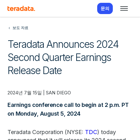
문의
보도 자료
Teradata Announces 2024
Second Quarter Earnings
Release Date
2024년 7월 15일 | SAN DIEGO
Earnings conference call to begin at 2 p.m. PT
on Monday, August 5, 2024
Teradata Corporation (NYSE:
TDC
) today