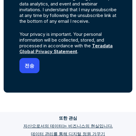
data analytics, and event and webinar
invitations. I understand that I may unsubscribe
at any time by following the unsubscribe link at
the bottom of any email I receive.
Your privacy is important. Your personal
information will be collected, stored, and
processed in accordance with the
Teradata
Global Privacy Statement
.
또한 관심
자산으로서의 데이터는 비즈니스의 현실입니다.
데이터 관리를 통해 디지털 정원 가꾸기