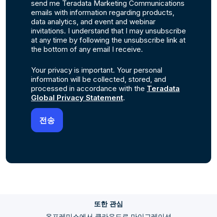
send me Teradata Marketing Communications
emails with information regarding products,
data analytics, and event and webinar
invitations. I understand that I may unsubscribe
at any time by following the unsubscribe link at
the bottom of any email I receive.
Your privacy is important. Your personal
information will be collected, stored, and
processed in accordance with the
Teradata
Global Privacy Statement
.
또한 관심
온프레미스에서 클라우드로 마이그레이션