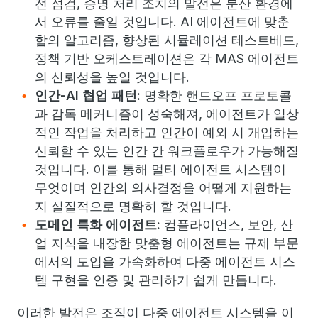
전 점검, 증명 처리 조치의 발전은 분산 환경에
서 오류를 줄일 것입니다. AI 에이전트에 맞춘
합의 알고리즘, 향상된 시뮬레이션 테스트베드,
정책 기반 오케스트레이션은 각 MAS 에이전트
의 신뢰성을 높일 것입니다.
인간-AI 협업 패턴:
명확한 핸드오프 프로토콜
과 감독 메커니즘이 성숙해져, 에이전트가 일상
적인 작업을 처리하고 인간이 예외 시 개입하는
신뢰할 수 있는 인간 간 워크플로우가 가능해질
것입니다. 이를 통해 멀티 에이전트 시스템이
무엇이며 인간의 의사결정을 어떻게 지원하는
지 실질적으로 명확히 할 것입니다.
도메인 특화 에이전트:
컴플라이언스, 보안, 산
업 지식을 내장한 맞춤형 에이전트는 규제 부문
에서의 도입을 가속화하여 다중 에이전트 시스
템 구현을 인증 및 관리하기 쉽게 만듭니다.
이러한 발전은 조직이 다중 에이전트 시스템을 이