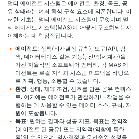
멀티 에이전트 시스템은 에이전트, 환경, 목표, 공
유 상태라는 여러 핵심 구성 요소에 의존합니다. 이
러한 기초는 멀티 에이전트 시스템이 무엇이며 멀
티 에이전트 시스템(MAS)이 어떻게 구조화되는지
이해하는 데 핵심적입니다.
에이전트:
정책(의사결정 규칙), 도구(API, 검
색, 데이터베이스 같은 기능), 신념(세계관)을
가진 자율적인 소프트웨어 엔터티. 각 MAS 에
이전트는 로컬 지식과 시스템 피드백을 바탕으
로 계획, 행동, 소통할 수 있습니다.
환경:
상태, 제약 조건, 신호를 담은 공유 컨텍스
트. 여기에는 에이전트가 관찰하거나 작업을 수
행하는 데 사용할 수 있는 데이터 소스, 규칙, 자
원이 포함됩니다.
목표:
원하는 결과와 성공 지표. 목표는 전역적
(에이전트 간 공유) 또는 지역적(역할에 특화
됨)일 수 있으며, 의사결정과 우선순위 설정을