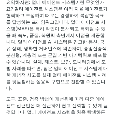
요약하자면: 멀티 에이전트 시스템이란 무엇인가
요? 멀티 에이전트 시스템은 여러 자율 에이전트가
협력하고 조정하며 때로는 경쟁하여 복잡한 목표
를 달성하는 프레임워크입니다. 멀티 에이전트 시
스템(MAS)은 특히 작업이 분해되고 특화될 수 있
을 때 속도, 품질, 복원력 측면에서 이점을 제공합
니다. 멀티 에이전트 AI 시스템은 견고한 통신, 공
유 상태, 명확한 거버넌스에 의존하며, 중앙집중식,
분산형, 계층적 또는 군집 기반 아키텍처로 배포할
수 있습니다. 설계, 테스트, 보안, 모니터링에서 모
범 사례를 따르면, 팀은 멀티 에이전트 시스템에 대
한 개념적 사고를 실제 멀티 에이전트 시스템 사례
를 뒷받침하는 실용적 구현으로 전환할 수 있습니
다.
도구, 표준, 검증 방법이 개선됨에 따라 다중 에이
전트 접근법은 더 접근하기 쉽고 신뢰할 수 있게 될
것입니다. 멀티 에이전트 시스템을 처음 탐색하든