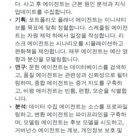
다. 사고 후 에이전트는 근본 원인 분석과 지식
업데이트를 수집합니다.
기획:
포트폴리오 플래너 에이전트는 이니셔티
브를 목표에 맞춰 정렬합니다. 스케줄링 에이전
트는 자원 제약 하에서 일정을 작성합니다. 리
스크 에이전트는 시나리오를 시뮬레이션하고
완화책을 제안합니다. 재무 에이전트는 예산 영
향과 분산을 모델링합니다.
연구:
문헌 에이전트는 데이터베이스를 검색하
고, 품질 에이전트는 관련성과 신뢰성으로 필터
링하며, 종합 에이전트는 증거 지도를 구축하
고, 비평 에이전트는 빈틈, 편향, 모순을 식별합
니다.
분석:
데이터 수집 에이전트는 소스를 프로파일
링하고, 변환 에이전트는 파이프라인을 구축하
며, 모델링 에이전트는 후보 모델을 시도하고,
거버넌스 에이전트는 계보, 개인정보 보호 및