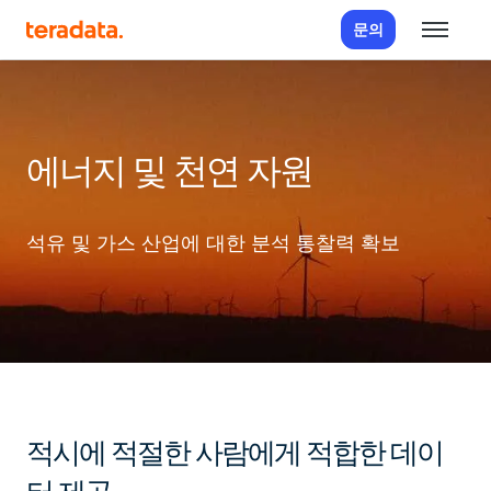
문의
에너지 및 천연 자원
석유 및 가스 산업에 대한 분석 통찰력 확보
적시에 적절한 사람에게 적합한 데이