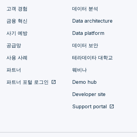
고객 경험
데이터 분석
금융 혁신
Data architecture
사기 예방
Data platform
공급망
데이터 보안
사용 사례
테라데이타 대학교
파트너
웨비나
파트너 포털 로그인
open_in_new
Demo hub
Developer site
Support portal
open_in_new