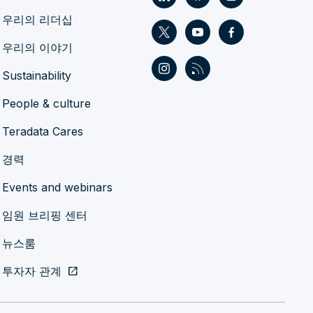
우리의 리더십
우리의 이야기
Sustainability
People & culture
Teradata Cares
경력
Events and webinars
임원 브리핑 센터
뉴스룸
투자자 관계
open_in_new