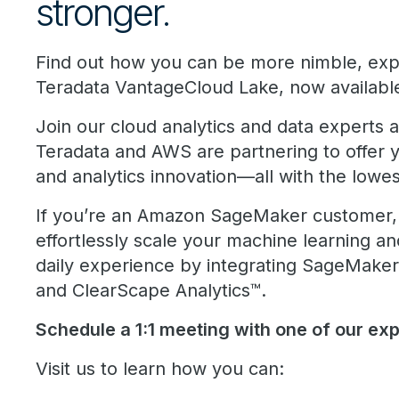
stronger.
Find out how you can be more nimble, expe
Teradata VantageCloud Lake, now availab
Join our cloud analytics and data experts 
Teradata and AWS are partnering to offer
and analytics innovation—all with the lowes
If you’re an Amazon SageMaker customer, 
effortlessly scale your machine learning an
daily experience by integrating SageMake
and ClearScape Analytics™.
Schedule a 1:1 meeting with one of our ex
Visit us to learn how you can: