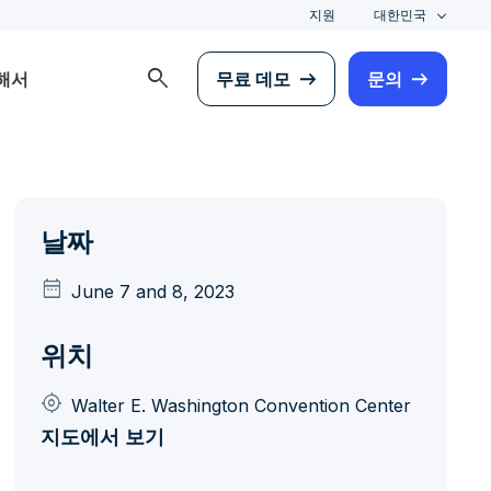
지원
대한민국
search
해서
무료 데모
문의
날짜
date_range
June 7 and 8, 2023
위치
my_location
Walter E. Washington Convention Center
지도에서 보기