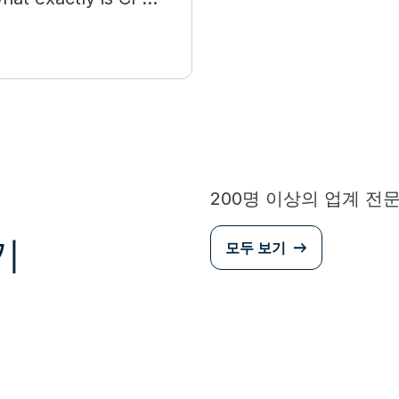
200명 이상의 업계 전
기
모두 보기