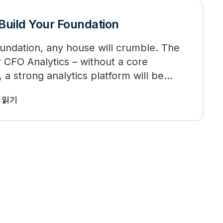
Build Your Foundation
oundation, any house will crumble. The
 CFO Analytics – without a core
 a strong analytics platform will be
소 읽기