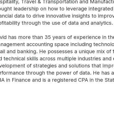
spitality, Travel & Transportation and Manufact
ought leadership on how to leverage integrated 
nancial data to drive innovative insights to imp
ofitability through the use of data and analytics.
vid has more than 35 years of experience in th
nagement accounting space including technolog
tail and banking. He possesses a unique mix of 
d technical skills across multiple industries and 
velopment of strategies and solutions that impro
rformance through the power of data. He has a
A in Finance and is a registered CPA in the State 