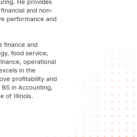
uring. He provides
financial and non-
rove performance and
e finance and
y, food service,
finance, operational
excels in the
ve profitability and
 BS in Accounting,
of Illinois.