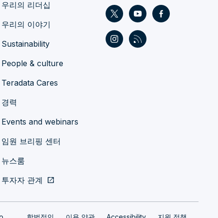
우리의 리더십
우리의 이야기
Sustainability
People & culture
Teradata Cares
경력
Events and webinars
임원 브리핑 센터
뉴스룸
투자자 관계
open_in_new
fo
합법적인
이용 약관
Accessibility
지원 정책