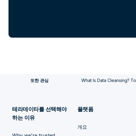
What Is Data Cleansing? T
또한 관심
테라데이타를 선택해야
플랫폼
하는 이유
개요
Why we're trusted