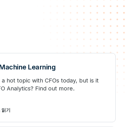
 Machine Learning
 a hot topic with CFOs today, but is it
CFO Analytics? Find out more.
소 읽기