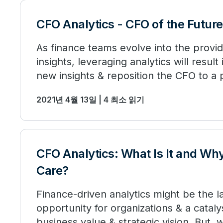
CFO Analytics - CFO of the Future
As finance teams evolve into the provid
insights, leveraging analytics will resul
new insights & reposition the CFO to a 
future.
2021년 4월 13일 | 4 최소 읽기
CFO Analytics: What Is It and Wh
Care?
Finance-driven analytics might be the 
opportunity for organizations & a catalys
business value & strategic vision. But, 