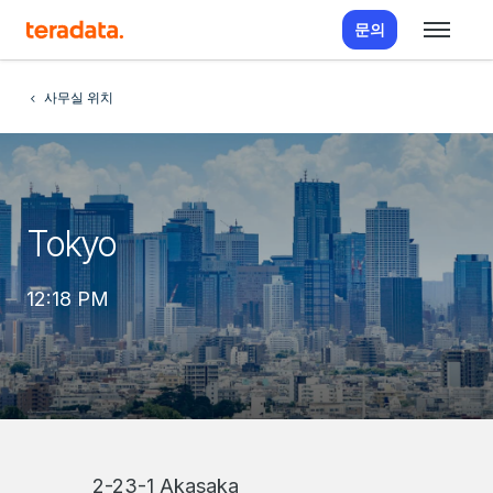
문의
사무실 위치
Tokyo
12:18 PM
2-23-1 Akasaka