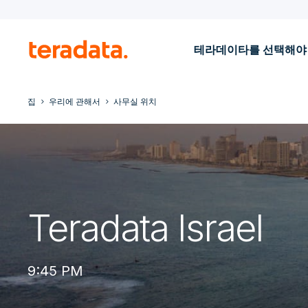
테라데이타를 선택해야
집
우리에 관해서
사무실 위치
Teradata Israel
9:45 PM