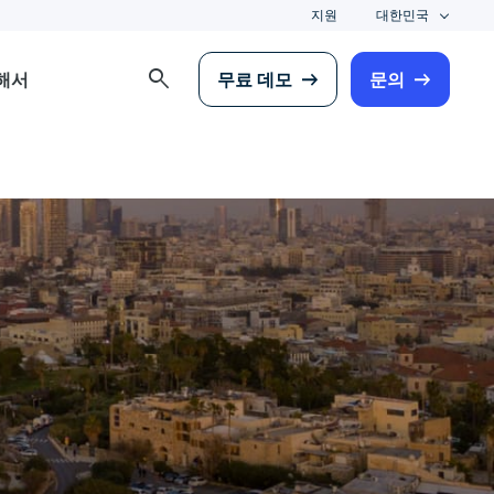
지원
대한민국
search
해서
무료 데모
문의