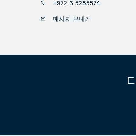
+972 3 5265574
phone
메시지 보내기
email