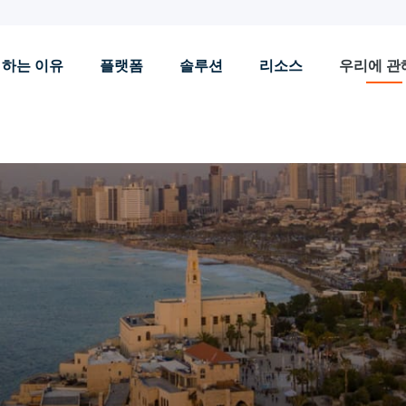
 하는 이유
플랫폼
솔루션
리소스
우리에 관