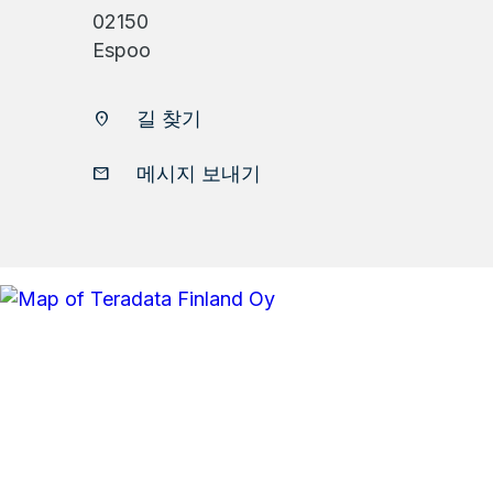
02150
Espoo
길 찾기
location_on
메시지 보내기
email