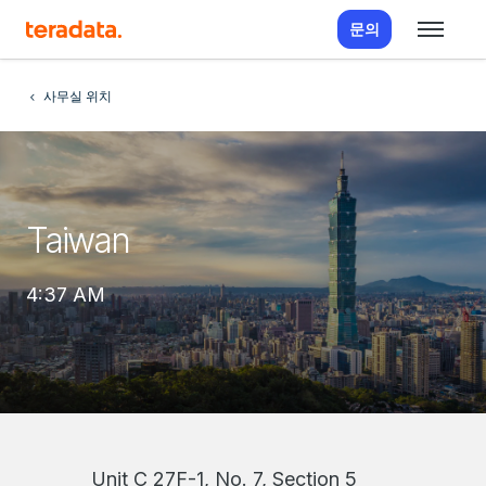
문의
사무실 위치
Taiwan
4:37 AM
Unit C 27F-1, No. 7, Section 5