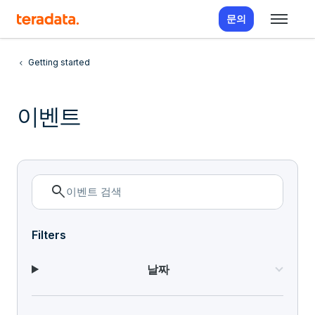
문의
Getting started
이벤트
search
Filters
날짜