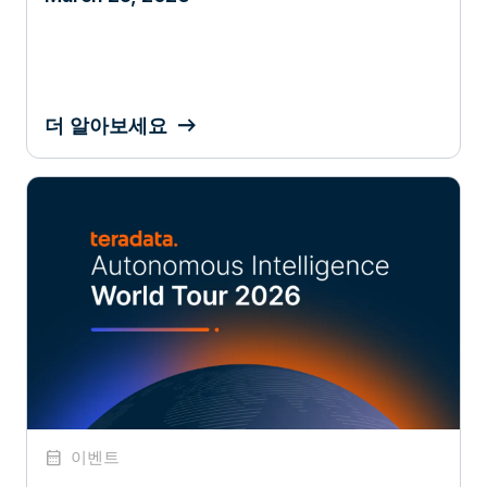
더 알아보세요
calendar_month
이벤트